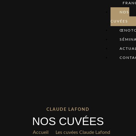
FRAN
NOS
CUVÉES
ŒNOTO
SÉMINA
ACTUAL
CONTA
CLAUDE LAFOND
NOS CUVÉES
Accueil
Les cuvées Claude Lafond