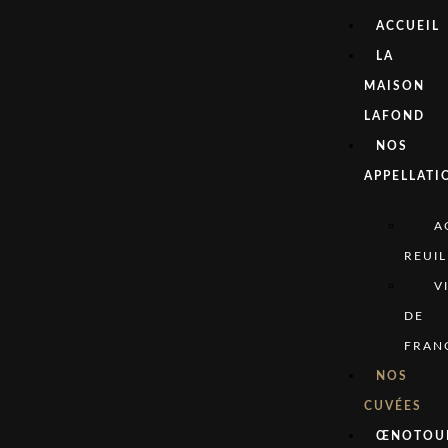
ACCUEIL
LA
MAISON
LAFOND
NOS
APPELLATI
A
REUIL
V
DE
FRAN
NOS
CUVÉES
ŒNOTOU