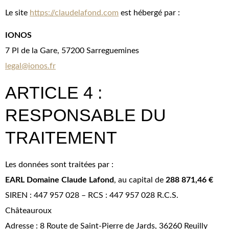
Le site
https://claudelafond.com
est hébergé par :
IONOS
7 Pl de la Gare, 57200 Sarreguemines
legal@ionos.fr
ARTICLE 4 :
RESPONSABLE DU
TRAITEMENT
Les données sont traitées par :
EARL Domaine Claude Lafond
, au capital de
288 871,46 €
SIREN : 447 957 028 – RCS : 447 957 028 R.C.S.
Châteauroux
Adresse : 8 Route de Saint-Pierre de Jards, 36260 Reuilly