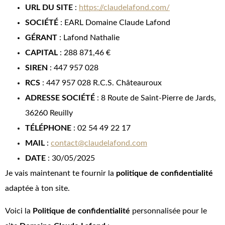
URL DU SITE
:
https://claudelafond.com/
SOCIÉTÉ
: EARL Domaine Claude Lafond
GÉRANT
: Lafond Nathalie
CAPITAL
: 288 871,46 €
SIREN
: 447 957 028
RCS
: 447 957 028 R.C.S. Châteauroux
ADRESSE SOCIÉTÉ
: 8 Route de Saint-Pierre de Jards,
36260 Reuilly
TÉLÉPHONE
: 02 54 49 22 17
MAIL
:
contact@claudelafond.com
DATE
: 30/05/2025
Je vais maintenant te fournir la
politique de confidentialité
adaptée à ton site.
Voici la
Politique de confidentialité
personnalisée pour le