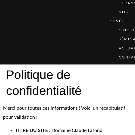
FRAN
NOS
CUVÉES
ŒNOTO
SÉMINA
ACTUAL
CONTA
Politique de
confidentialité
Merci pour toutes ces informations ! Voici un récapitulatif
pour validation :
TITRE DU SITE
: Domaine Claude Lafond