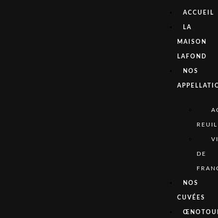
ACCUEIL
LA
MAISON
LAFOND
NOS
APPELLATI
A
REUIL
V
DE
FRAN
NOS
CUVÉES
ŒNOTOU