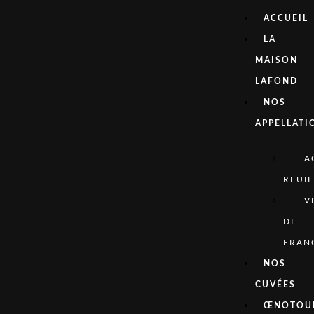
ACCUEIL
LA
MAISON
LAFOND
NOS
APPELLATI
A
REUIL
V
DE
FRAN
NOS
CUVÉES
ŒNOTOU