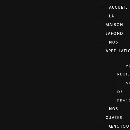
ACCUEIL
LA
MAISON
LAFOND
NOS
APPELLATI
A
REUIL
V
DE
FRAN
NOS
CUVÉES
ŒNOTOU