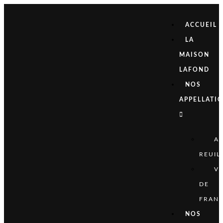
ACCUEIL
LA
MAISON
LAFOND
NOS
APPELLATI
A
REUIL
VI
DE
FRAN
NOS