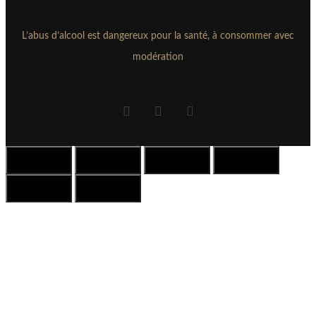
L’abus d’alcool est dangereux pour la santé, à consommer avec
modération