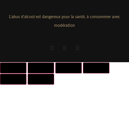
L’abus d’alcool est dangereux pour la santé, à consommer avec
modération