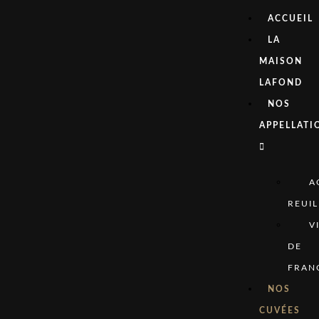
ACCUEIL
LA
MAISON
LAFOND
NOS
APPELLATI
A
REUIL
V
DE
FRAN
NOS
CUVÉES