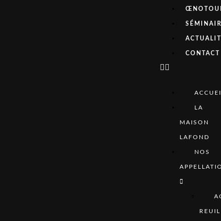
ŒNOTOU
SÉMINAI
ACTUALI
CONTACT
ACCUEI
LA
MAISON
LAFOND
NOS
APPELLATI
A
REUIL